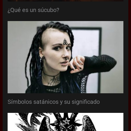
¿Qué es un súcubo?
Símbolos satánicos y su significado