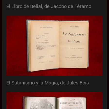
El Libro de Belial, de Jacobo de Téramo
El Satanismo y la Magia, de Jules Bois