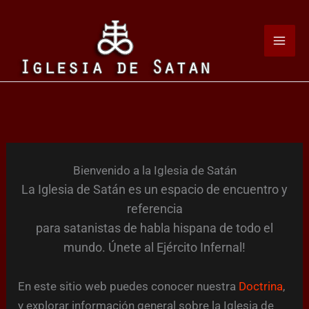
Ir
al
contenido
Bienvenido a la Iglesia de Satán
La Iglesia de Satán es un espacio de encuentro y
referencia
para satanistas de habla hispana de todo el
mundo. Únete al Ejército Infernal!
En este sitio web puedes conocer nuestra
Doctrina
,
y explorar información general sobre la Iglesia de