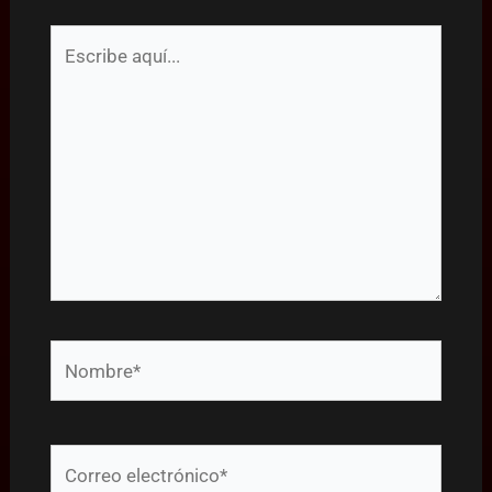
Escribe
aquí...
Nombre*
Correo
electrónico*