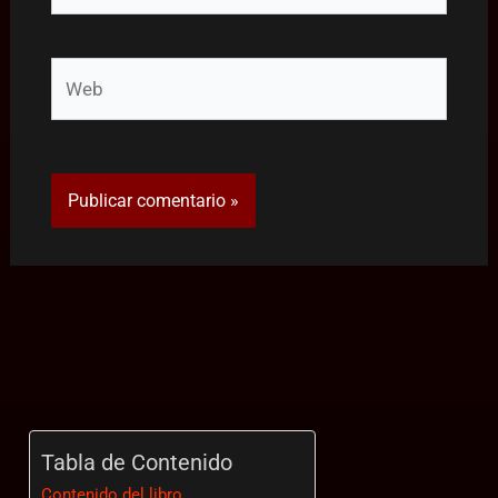
Web
Tabla de Contenido
Contenido del libro