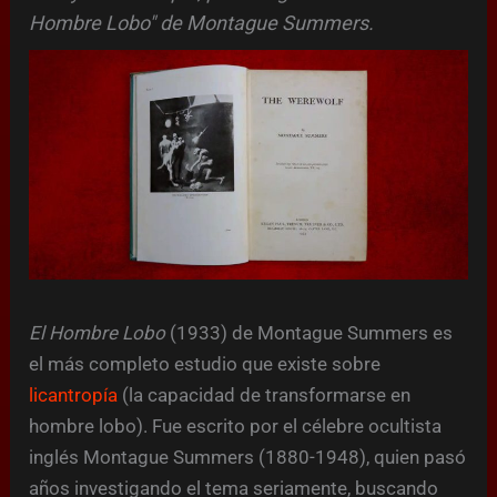
Hombre Lobo" de Montague Summers.
El Hombre Lobo
(1933) de Montague Summers es
el más completo estudio que existe sobre
licantropía
(la capacidad de transformarse en
hombre lobo). Fue escrito por el célebre ocultista
inglés Montague Summers (1880-1948), quien pasó
años investigando el tema seriamente, buscando