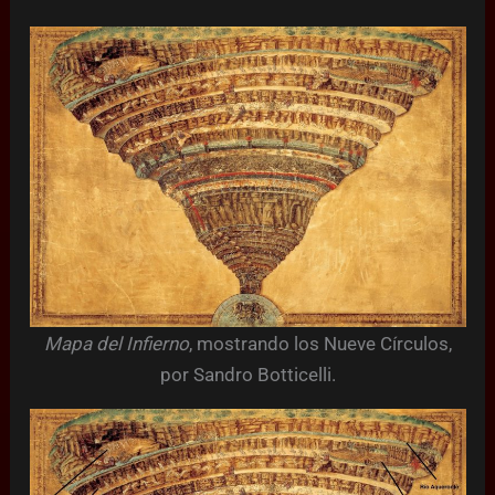
Mapa del Infierno
, mostrando los Nueve Círculos,
por Sandro Botticelli.