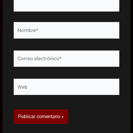
Nombre*
Correo
electrónico*
Web