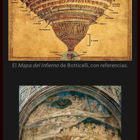
El
Mapa del Infierno
de Botticelli, con referencias.