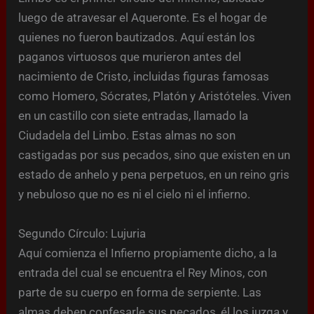
luego de atravesar el Aqueronte. Es el hogar de
quienes no fueron bautizados. Aquí están los
paganos virtuosos que murieron antes del
nacimiento de Cristo, incluidas figuras famosas
como Homero, Sócrates, Platón y Aristóteles. Viven
en un castillo con siete entradas, llamado la
Ciudadela del Limbo. Estas almas no son
castigadas por sus pecados, sino que existen en un
estado de anhelo y pena perpetuos, en un reino gris
y nebuloso que no es ni el cielo ni el infierno.
Segundo Círculo: Lujuria
Aquí comienza el Infierno propiamente dicho, a la
entrada del cual se encuentra el Rey Minos, con
parte de su cuerpo en forma de serpiente. Las
almas deben confesarle sus pecados, él los juzga y,