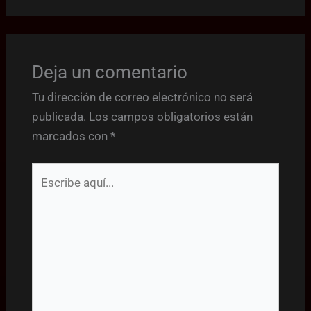
Deja un comentario
Tu dirección de correo electrónico no será
publicada.
Los campos obligatorios están
marcados con
*
Escribe
aquí...