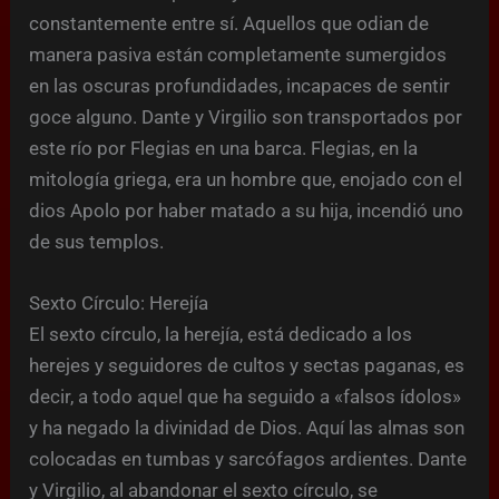
constantemente entre sí. Aquellos que odian de
manera pasiva están completamente sumergidos
en las oscuras profundidades, incapaces de sentir
goce alguno. Dante y Virgilio son transportados por
este río por Flegias en una barca. Flegias, en la
mitología griega, era un hombre que, enojado con el
dios Apolo por haber matado a su hija, incendió uno
de sus templos.
Sexto Círculo: Herejía
El sexto círculo, la herejía, está dedicado a los
herejes y seguidores de cultos y sectas paganas, es
decir, a todo aquel que ha seguido a «falsos ídolos»
y ha negado la divinidad de Dios. Aquí las almas son
colocadas en tumbas y sarcófagos ardientes. Dante
y Virgilio, al abandonar el sexto círculo, se