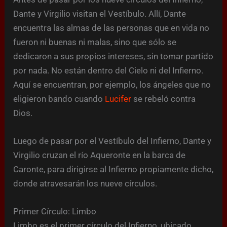
Dante y Virgilio visitan el Vestíbulo. Allí, Dante
encuentra las almas de las personas que en vida no
fueron ni buenas ni malas, sino que sólo se
dedicaron a sus propios intereses, sin tomar partido
por nada. No están dentro del Cielo ni del Infierno.
Aquí se encuentran, por ejemplo, los ángeles que no
eligieron bando cuando
Lucifer
se rebeló contra
Dios.
Luego de pasar por el Vestíbulo del Infierno, Dante y
Virgilio cruzan el río Aqueronte en la barca de
Caronte, para dirigirse al Infierno propiamente dicho,
donde atravesarán los nueve círculos.
Primer Círculo: Limbo
Limbo es el primer círculo del Infierno, ubicado