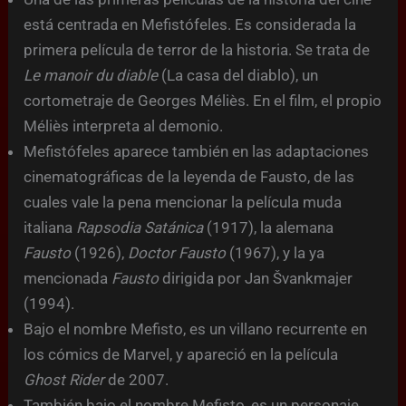
está centrada en Mefistófeles. Es considerada la
primera película de terror de la historia. Se trata de
Le manoir du diable
(La casa del diablo), un
cortometraje de Georges Méliès. En el film, el propio
Méliès interpreta al demonio.
Mefistófeles aparece también en las adaptaciones
cinematográficas de la leyenda de Fausto, de las
cuales vale la pena mencionar la película muda
italiana
Rapsodia Satánica
(1917), la alemana
Fausto
(1926),
Doctor Fausto
(1967), y la ya
mencionada
Fausto
dirigida por Jan Švankmajer
(1994).
Bajo el nombre Mefisto, es un villano recurrente en
los cómics de Marvel, y apareció en la película
Ghost Rider
de 2007.
También bajo el nombre Mefisto, es un personaje