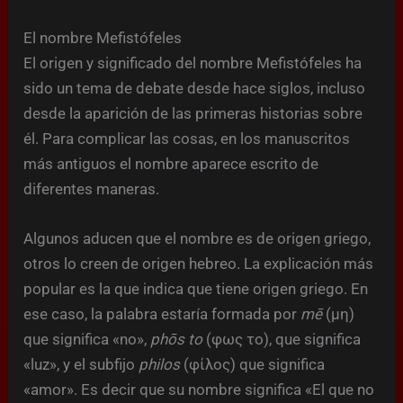
El nombre Mefistófeles
El origen y significado del nombre Mefistófeles ha
sido un tema de debate desde hace siglos, incluso
desde la aparición de las primeras historias sobre
él. Para complicar las cosas, en los manuscritos
más antiguos el nombre aparece escrito de
diferentes maneras.
Algunos aducen que el nombre es de origen griego,
otros lo creen de origen hebreo. La explicación más
popular es la que indica que tiene origen griego. En
ese caso, la palabra estaría formada por
mē
(μη)
que significa «no»,
phōs to
(φως το), que significa
«luz», y el subfijo
philos
(φίλος) que significa
«amor». Es decir que su nombre significa «El que no