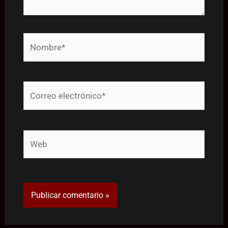
Nombre*
Correo
electrónico*
Web