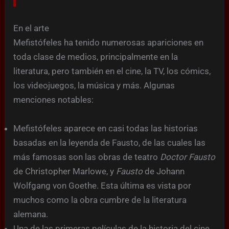
En el arte
Mefistófeles ha tenido numerosas apariciones en
toda clase de medios, principalmente en la
literatura, pero también en el cine, la TV, los cómics,
los videojuegos, la música y más. Algunas
menciones notables:
Mefistófeles aparece en casi todas las historias
basadas en la leyenda de Fausto, de las cuales las
más famosas son las obras de teatro
Doctor Fausto
de Christopher Marlowe, y
Fausto
de Johann
Wolfgang von Goethe. Esta última es vista por
muchos como la obra cumbre de la literatura
alemana.
Una de las primeras películas de la historia del cine