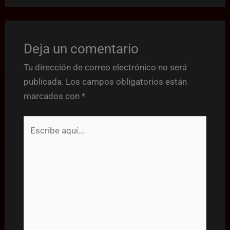
Deja un comentario
Tu dirección de correo electrónico no será
publicada.
Los campos obligatorios están
marcados con
*
Escribe
aquí...