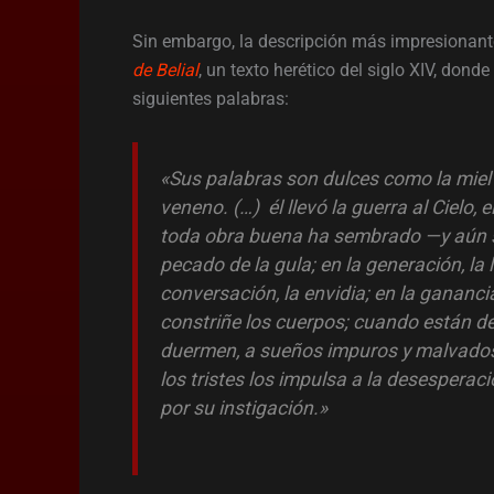
Sin embargo, la descripción más impresionante
de Belial
, un texto herético del siglo XIV, dond
siguientes palabras:
«Sus palabras son dulces como la miel
veneno. (…) él llevó la guerra al Cielo, 
toda obra buena ha sembrado —y aún s
pecado de la gula; en la generación, la l
conversación, la envidia; en la ganancia
constriñe los cuerpos; cuando están de
duermen, a sueños impuros y malvados. 
los tristes los impulsa a la desespera
por su instigación.»