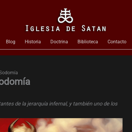
Blog
Historia
Doctrina
Biblioteca
Contacto
a Sodomía
Sodomía
ntes de la jerarquía infernal, y también uno de los