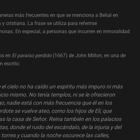
maneras más frecuentes en que se menciona a Belial en
y cristiana. La frase se utiliza para referirse
osas. En especial, a personas que incurren en inmoralidad
mos en
El paraíso perdido
(1667) de John Milton, en una de
n escrito:
e el cielo no ha caído un espíritu más impuro ni más
icio mismo. No tenía templos, ni se le ofrecieron
rgo, nadie está con más frecuencia que él en los
rdote se vuelve ateo, como los hijos de Elí, que
ias la casa de Señor. Reina también en los palacios
tas, donde el ruido del escándalo, de la injuria y del
 torres y cuando la noche oscurece las calles,