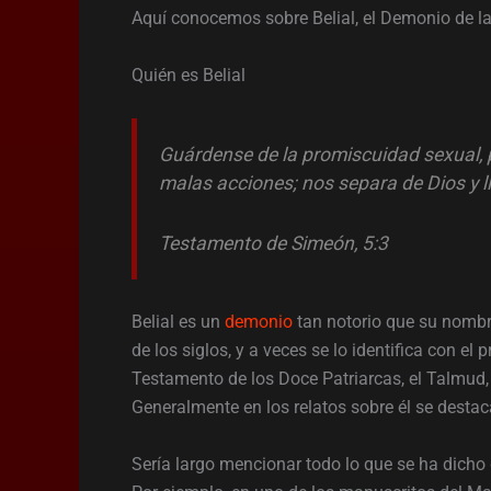
Aquí conocemos sobre Belial, el Demonio de l
Quién es Belial
Guárdense de la promiscuidad sexual, p
malas acciones; nos separa de Dios y ll
Testamento de Simeón, 5:3
Belial es un
demonio
tan notorio que su nombre
de los siglos, y a veces se lo identifica con el 
Testamento de los Doce Patriarcas, el Talmud, la
Generalmente en los relatos sobre él se desta
Sería largo mencionar todo lo que se ha dich