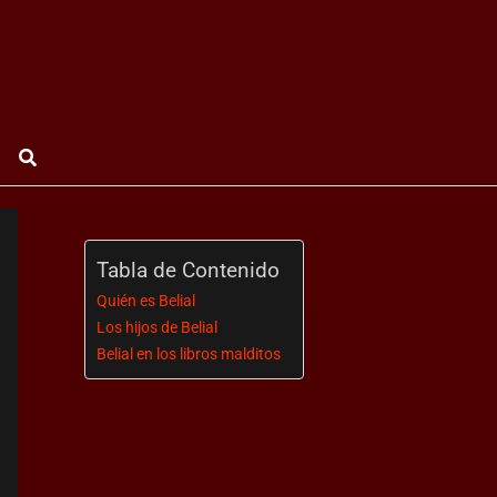
Buscar
Tabla de Contenido
Quién es Belial
Los hijos de Belial
Belial en los libros malditos