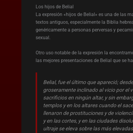
Los hijos de Belial
La expresión «hijos de Belial» es una de las 
textos antiguos, especialmente la Biblia hebrea 
genéricamente a personas perversas y pecamin
sexual.
Otro uso notable de la expresión la encontra
las mejores presentaciones de Belial que se ha
Belial, fue el último que apareció; desd
groseramente inclinado al vicio por el v
sacrificios en ningún altar, y sin emba
templos y en los altares cuando el sace
llenaron de prostituciones y de violenc
y en las cortes, y en las ciudades disolu
ultraje se eleva sobre las más elevadas