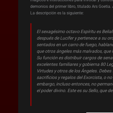
demonios del primer libro, titulado Ars Goeti
La descripción es la siguiente:
El sexagésimo octavo Espíritu es Belia
después de Lucifer y pertenece a su o
sentados en un carro de fuego, habla
que otros ángeles más malvados, que ib
Su función es distribuir cargos de sen
excelentes familiares y gobierna 80 Leg
Virtudes y otros de los Ángeles. Debes 
sacrificios y regalos del Exorcista, o 
embargo, incluso entonces, no perman
el poder divino. Este es su Sello, que de