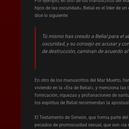
Por ejemplo, en uno de los manuscritos del Mar
hijos de las oscuridad», Belial es el líder de u
dice lo siguiente:
Tú mismo has creado a Belial para el a
oscuridad, y su consejo es acusar y con
de destrucción, caminan de acuerdo al 
En otro de los manuscritos del Mar Muerto, 
viviendo en la «Era de Belial», y menciona la
fornicación, riquezas y profanaciones de santu
los espíritus de Belial recomiendan la apostasí
El Testamento de Simeón, que forma parte del 
pecados de promiscuidad sexual, que son «la 