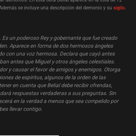
a. Además se incluye una descripción del demonio y su
sigilo
.
l. Es un poderoso Rey y gobernante que fue creado
rden. Aparece en forma de dos hermosos ángeles
ndo con una voz hermosa. Declara que cayó antes
an antes que Miguel y otros ángeles celestiales.
ador y causar el favor de amigos y enemigos. Otorga
iones de espíritus, algunos de la orden de las
tener en cuenta que Belial debe recibir ofrendas,
no dará respuestas verdaderas a sus preguntas. Sin
ecerá en la verdad a menos que sea compelido por
bes llevar contigo.