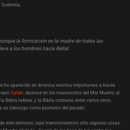
a Sodomía.
orque la fornicación es la madre de todas las
eva a los hombres hacia Belial.
 ha aparecido en diversos escritos importantes a través
propio
Satán
. Aparece en los manuscritos del Mar Muerto, el
 Biblia hebrea, y la Biblia cristiana, entre varios otros.
ca su liderazgo como promotor del pecado.
o de este demonio, aquí mencionaremos sólo algunas cosas.