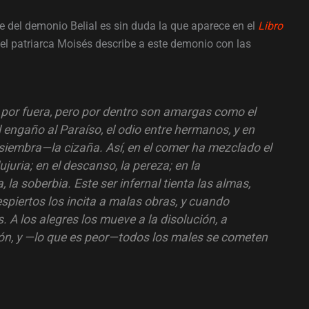
 del demonio Belial es sin duda la que aparece en el
Libro
e el patriarca Moisés describe a este demonio con las
 por fuera, pero por dentro son amargas como el
el engaño al Paraíso, el odio entre hermanos, y en
iembra—la cizaña. Así, en el comer ha mezclado el
ujuria; en el descanso, la pereza; en la
, la soberbia. Este ser infernal tienta las almas,
spiertos los incita a malas obras, y cuando
A los alegres los mueve a la disolución, a
ción, y —lo que es peor—todos los males se cometen