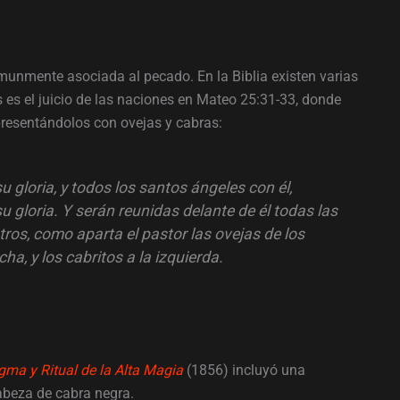
omunmente asociada al pecado. En la Biblia existen varias
s es el juicio de las naciones en Mateo 25:31-33, donde
presentándolos con ovejas y cabras:
 gloria, y todos los santos ángeles con él,
u gloria. Y serán reunidas delante de él todas las
otros, como aparta el pastor las ovejas de los
ha, y los cabritos a la izquierda.
ma y Ritual de la Alta Magia
(1856) incluyó una
cabeza de cabra negra.