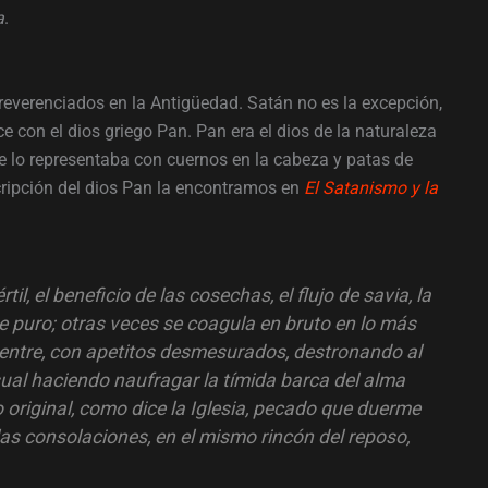
a
.
everenciados en la Antigüedad. Satán no es la excepción,
e con el dios griego Pan. Pan era el dios de la naturaleza
 se lo representaba con cuernos en la cabeza y patas de
cripción del dios Pan la encontramos en
El Satanismo y la
rtil, el beneficio de las cosechas, el flujo de savia, la
e puro; otras veces se coagula en bruto en lo más
ientre, con apetitos desmesurados, destronando al
sensual haciendo naufragar la tímida barca del alma
original, como dice la Iglesia, pecado que duerme
las consolaciones, en el mismo rincón del reposo,