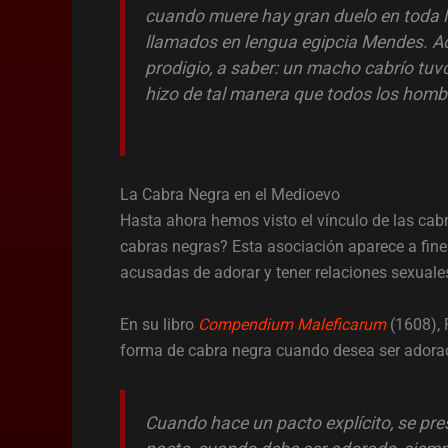
cuando muere hay gran duelo en toda l
llamados en lengua egipcia Mendes. Ad
prodigio, a saber: un macho cabrío tuvo
hizo de tal manera que todos los hombr
La Cabra Negra en el Medioevo
Hasta ahora hemos visto el vínculo de las cab
cabras negras? Esta asociación aparece a fin
acusadas de adorar y tener relaciones sexuale
En su libro
Compendium Maleficarum
(1608), 
forma de cabra negra cuando desea ser adora
Cuando hace un pacto explícito, se pre