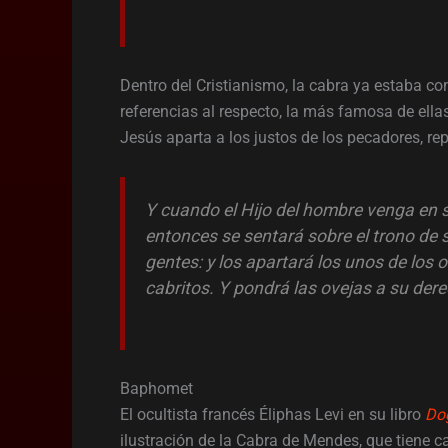
Dentro del Cristianismo, la cabra ya estaba c
referencias al respecto, la más famosa de ella
Jesús aparta a los justos de los pecadores, re
Y cuando el Hijo del hombre venga en su
entonces se sentará sobre el trono de s
gentes: y los apartará los unos de los 
cabritos. Y pondrá las ovejas a su derec
Baphomet
El ocultista francés Éliphas Levi en su libro
Dog
ilustración de la Cabra de Mendes, que tiene 