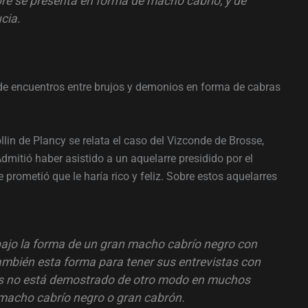
re se presenta en forma de macho cabrío, y de
cia.
de encuentros entre brujos y demonios en forma de cabras
lin de Plancy se relata el caso del Vizconde de Brosse,
Admitió haber asistido a un aquelarre presidido por el
 prometió que le haría rico y feliz. Sobre estos aquelarres
 bajo la forma de un gran macho cabrío negro con
ambién esta forma para tener sus entrevistas con
ones no está demostrado de otro modo en muchos
macho cabrío negro o gran cabrón.