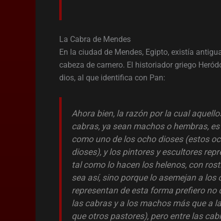
La Cabra de Mendes
En la ciudad de Mendes, Egipto, existía antigu
cabeza de carnero. El historiador griego Heródot
dios, al que identifica con Pan:
Ahora bien, la razón por la cual aquel
cabras, ya sean machos o hembras, es 
como uno de los ocho dioses (estos ocho
dioses), y los pintores y escultores re
tal como lo hacen los helenos, con ros
sea así, sino porque lo asemejan a los o
representan de esta forma prefiero no 
las cabras y a los machos más que a l
que otros pastores), pero entre las ca