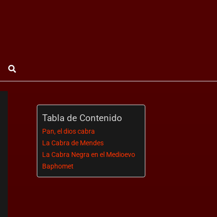
Buscar
Tabla de Contenido
Pan, el dios cabra
La Cabra de Mendes
La Cabra Negra en el Medioevo
Baphomet