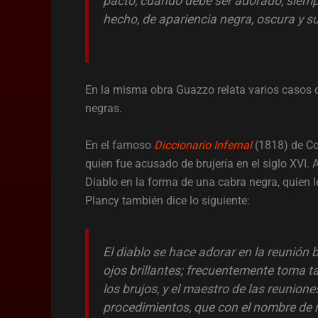
pacto, cuando debe ser adorado, siemp
hecho, de apariencia negra, oscura y su
En la misma obra Guazzo relata varios casos 
negras.
En el famoso
Diccionario Infernal
(1818) de Col
quien fue acusado de brujería en el siglo XVI. 
Diablo en la forma de una cabra negra, quien le
Plancy también dice lo siguiente:
El diablo se hace adorar en la reunión
ojos brillantes; frecuentemente toma t
los brujos, y el maestro de las reuni
procedimientos, que con el nombre de 