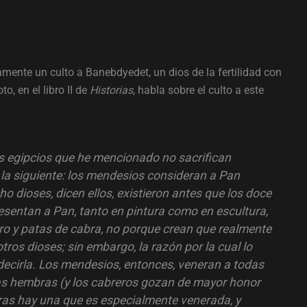
amente un culto a Banebdyedet, un dios de la fertilidad con
o, en el libro II de
Historias
, habla sobre el culto a este
los egipcios que he mencionado no sacrifican
la siguiente: los mendesios consideran a Pan
 dioses, dicen ellos, existieron antes que los doce
presentan a Pan, tanto en pintura como en escultura,
tro y patas de cabra, no porque crean que realmente
tros dioses; sin embargo, la razón por la cual lo
decirla. Los mendesios, entonces, veneran a todas
as hembras (y los cabreros gozan de mayor honor
bras hay una que es especialmente venerada, y