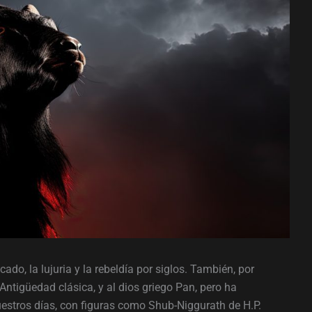
do, la lujuria y la rebeldía por siglos. También, por
Antigüedad clásica, y al dios griego Pan, pero ha
uestros días, con figuras como Shub-Niggurath de H.P.