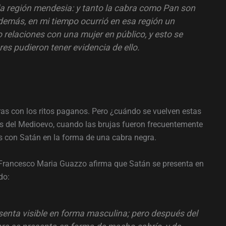
a región mendesia: y tanto la cabra como Pan son
emás, en mi tiempo ocurrió en esa región un
 relaciones con una mujer en público, y esto se
es pudieron tener evidencia de ello.
ras con los ritos paganos. Pero ¿cuándo se vuelven estas
es del Medioevo, cuando las brujas fueron frecuentemente
s con Satán en la forma de una cabra negra.
Francesco Maria Guazzo afirma que Satán se presenta en
do:
senta visible en forma masculina; pero después del