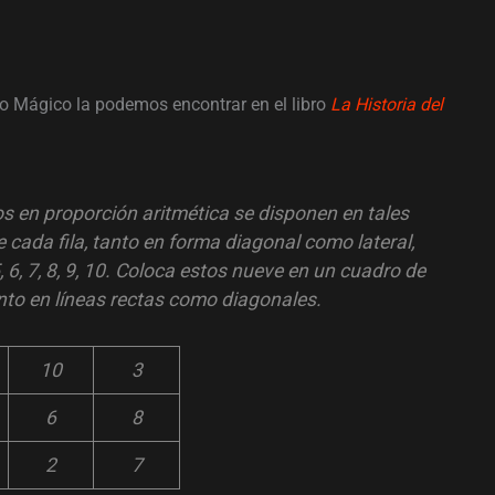
do Mágico la podemos encontrar en el libro
La Historia del
 en proporción aritmética se disponen en tales
e cada fila, tanto en forma diagonal como lateral,
5, 6, 7, 8, 9, 10. Coloca estos nueve en un cuadro de
nto en líneas rectas como diagonales.
10
3
6
8
2
7