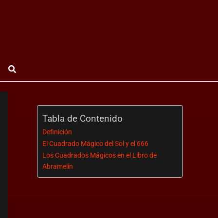
Buscar
Tabla de Contenido
Definición
El Cuadrado Mágico del Sol y el 666
Los Cuadrados Mágicos en el Libro de
Abramelín