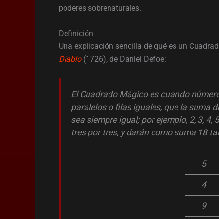
poderes sobrenaturales.
Definición
Una explicación sencilla de qué es un Cuadra
Diablo
(1726), de Daniel Defoe:
El Cuadrado Mágico es cuando números
paralelos o filas iguales, que la suma d
sea siempre igual; por ejemplo, 2, 3, 4, 
tres por tres, y darán como suma 18 ta
5
4
9