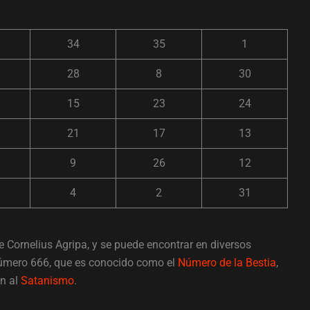
34
35
1
28
8
30
15
23
24
21
17
13
9
26
12
4
2
31
 Cornelius Agripa, y se puede encontrar en diversos
número 666, que es conocido como el
Número de la Bestia
,
n al
Satanismo
.