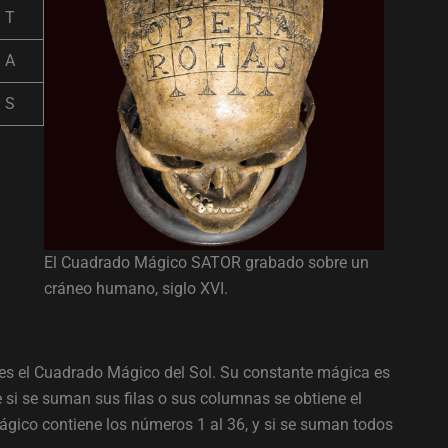
T
A
S
El Cuadrado Mágico SATOR grabado sobre un
cráneo humano, siglo XVI.
s el Cuadrado Mágico del Sol. Su constante mágica es
 si se suman sus filas o sus columnas se obtiene el
gico contiene los números 1 al 36, y si se suman todos