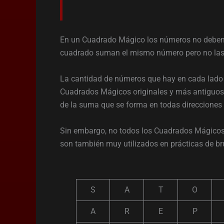
En un Cuadrado Mágico los números no deben e
cuadrado suman el mismo número pero no las
La cantidad de números que hay en cada lad
Cuadrados Mágicos originales y más antiguos t
de la suma que se forma en todas direcciones 
Sin embargo, no todos los Cuadrados Mágicos 
son también muy utilizados en prácticas de br
S
A
T
O
A
R
E
P