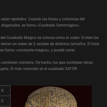
star repetidos. Cuando las líneas y columnas del
 diagonales, se llama «Cuadrado Semimágico».
o del Cuadrado Mágico se conoce como el
orden
. Si bien los
enían un orden de 3, existen de distintos tamaños. El total
se llama «constante mágica», y puede variar.
contienen números. De hecho, los que contienen letras
ujería. El más conocido es el cuadrado SATOR:
R
O