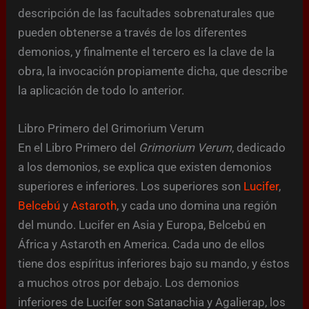
descripción de las facultades sobrenaturales que
pueden obtenerse a través de los diferentes
demonios, y finalmente el tercero es la clave de la
obra, la invocación propiamente dicha, que describe
la aplicación de todo lo anterior.
Libro Primero del Grimorium Verum
En el Libro Primero del
Grimorium Verum
, dedicado
a los demonios, se explica que existen demonios
superiores e inferiores. Los superiores son
Lucifer
,
Belcebú
y
Astaroth
, y cada uno domina una región
del mundo. Lucifer en Asia y Europa, Belcebú en
África y Astaroth en America. Cada uno de ellos
tiene dos espíritus inferiores bajo su mando, y éstos
a muchos otros por debajo. Los demonios
inferiores de Lucifer son Satanachia y Agalierap, los