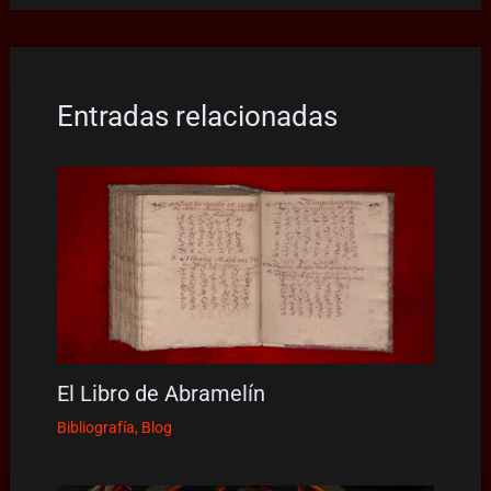
Entradas relacionadas
El Libro de Abramelín
Bibliografía
,
Blog