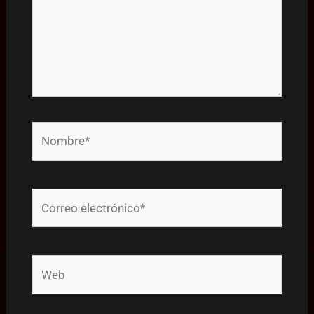
Nombre*
Correo
electrónico*
Web