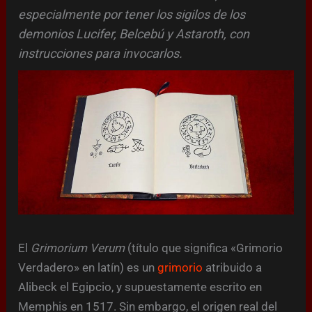
especialmente por tener los sigilos de los
demonios Lucifer, Belcebú y Astaroth, con
instrucciones para invocarlos.
El
Grimorium Verum
(título que significa «Grimorio
Verdadero» en latín) es un
grimorio
atribuido a
Alibeck el Egipcio, y supuestamente escrito en
Memphis en 1517. Sin embargo, el origen real del