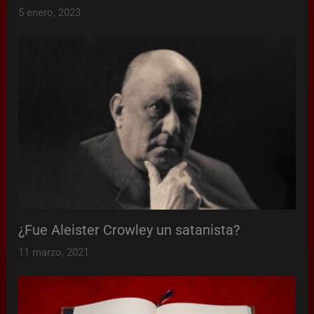
5 enero, 2023
¿Fue Aleister Crowley un satanista?
11 marzo, 2021