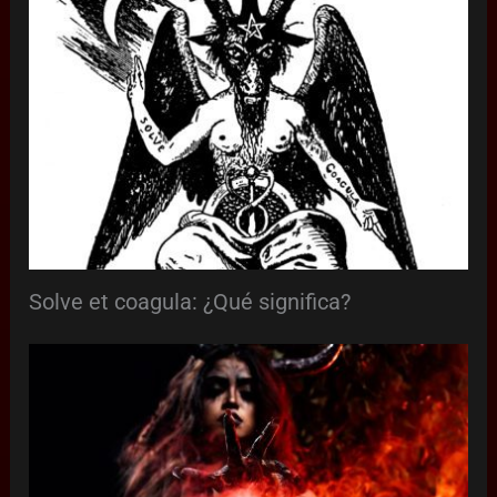
Solve et coagula: ¿Qué significa?