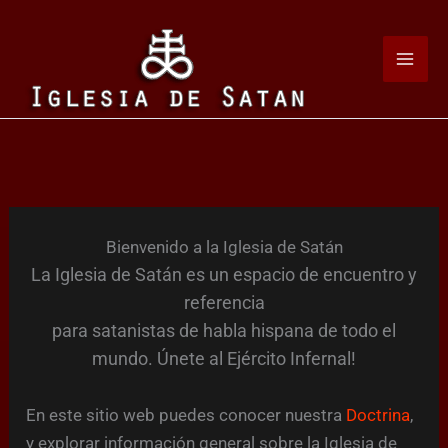
Ir
al
contenido
Bienvenido a la Iglesia de Satán
La Iglesia de Satán es un espacio de encuentro y
referencia
para satanistas de habla hispana de todo el
mundo. Únete al Ejército Infernal!
En este sitio web puedes conocer nuestra
Doctrina
,
y explorar información general sobre la Iglesia de