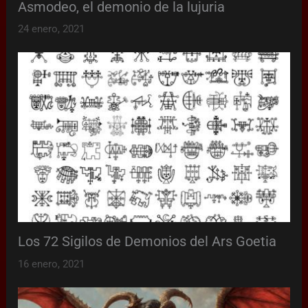
Asmodeo, el demonio de la lujuria
24 enero, 2021
Los 72 Sigilos de Demonios del Ars Goetia
16 enero, 2021