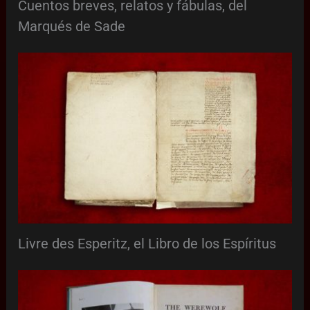
Cuentos breves, relatos y fábulas, del
Marqués de Sade
Livre des Esperitz, el Libro de los Espíritus