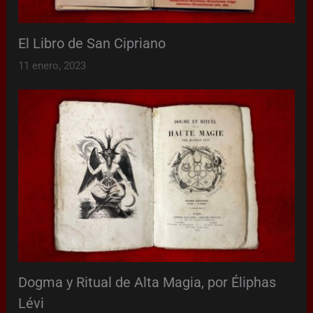
El Libro de San Cipriano
11 enero, 2023
Dogma y Ritual de Alta Magia, por Éliphas
Lévi