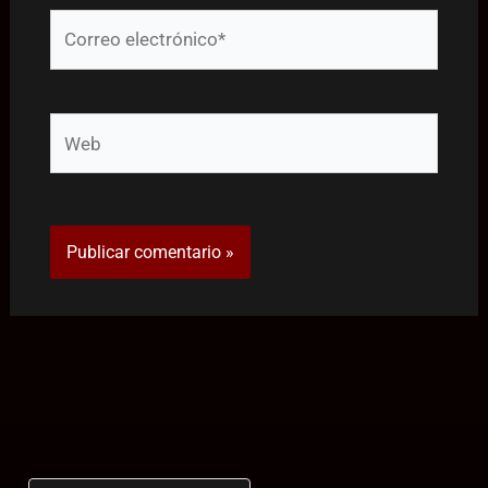
Correo
electrónico*
Web