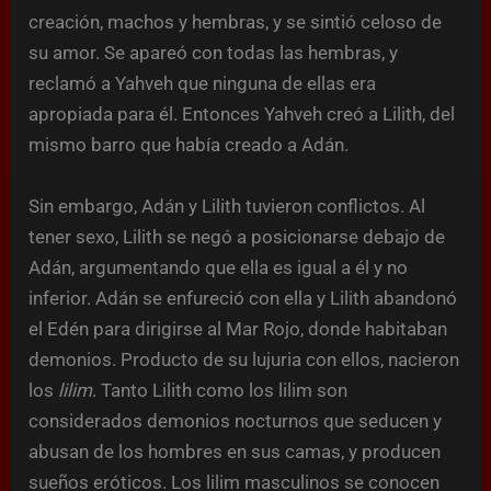
creación, machos y hembras, y se sintió celoso de
su amor. Se apareó con todas las hembras, y
reclamó a Yahveh que ninguna de ellas era
apropiada para él. Entonces Yahveh creó a Lilith, del
mismo barro que había creado a Adán.
Sin embargo, Adán y Lilith tuvieron conflictos. Al
tener sexo, Lilith se negó a posicionarse debajo de
Adán, argumentando que ella es igual a él y no
inferior. Adán se enfureció con ella y Lilith abandonó
el Edén para dirigirse al Mar Rojo, donde habitaban
demonios. Producto de su lujuria con ellos, nacieron
los
lilim
. Tanto Lilith como los lilim son
considerados demonios nocturnos que seducen y
abusan de los hombres en sus camas, y producen
sueños eróticos.
Los lilim masculinos se conocen