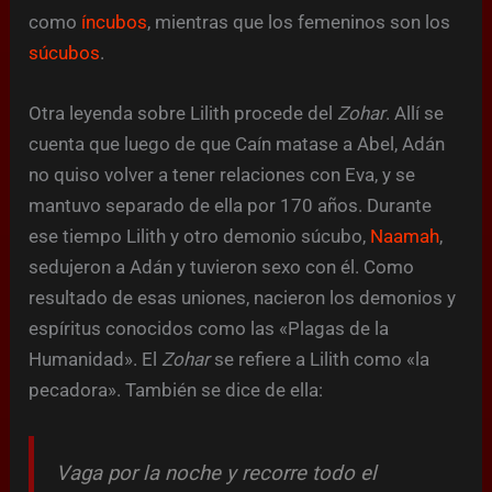
como
íncubos
, mientras que los femeninos son los
súcubos
.
Otra leyenda sobre Lilith procede del
Zohar
. Allí se
cuenta que luego de que Caín matase a Abel, Adán
no quiso volver a tener relaciones con Eva, y se
mantuvo separado de ella por 170 años. Durante
ese tiempo Lilith y otro demonio súcubo,
Naamah
,
sedujeron a Adán y tuvieron sexo con él. Como
resultado de esas uniones, nacieron los demonios y
espíritus conocidos como las «Plagas de la
Humanidad». El
Zohar
se refiere a Lilith como «la
pecadora». También se dice de ella:
Vaga por la noche y recorre todo el