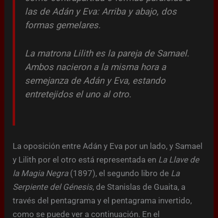
las de Adán y Eva: Arriba y abajo, dos
formas gemelares.
La matrona Lilith es la pareja de Samael.
Ambos nacieron a la misma hora a
semejanza de Adán y Eva, estando
entretejidos el uno al otro.
La oposición entre Adán y Eva por un lado, y Samael
y Lilith por el otro está representada en
La Llave de
la Magia Negra
(1897), el segundo libro de
La
Serpiente del Génesis
, de Stanislas de Guaita, a
través del pentagrama y el pentagrama invertido,
como se puede ver a continuación. En el