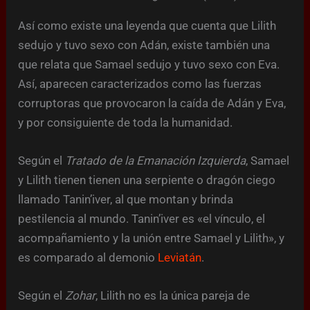
Así como existe una leyenda que cuenta que Lilith
sedujo y tuvo sexo con Adán, existe también una
que relata que Samael sedujo y tuvo sexo con Eva.
Así, aparecen caracterizados como las fuerzas
corruptoras que provocaron la caída de Adán y Eva,
y por consiguiente de toda la humanidad.
Según el
Tratado de la Emanación Izquierda
, Samael
y Lilith tienen tienen una serpiente o dragón ciego
llamado Tanin’iver, al que montan y brinda
pestilencia al mundo. Tanin’iver es «el vínculo, el
acompañamiento y la unión entre Samael y Lilith», y
es comparado al demonio
Leviatán
.
Según el
Zohar
, Lilith no es la única pareja de