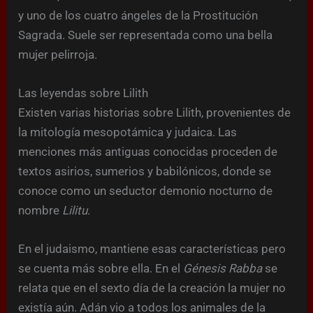
y uno de los cuatro ángeles de la Prostitución
Sagrada. Suele ser representada como una bella
mujer pelirroja.
Las leyendas sobre Lilith
Existen varias historias sobre Lilith, provenientes de
la mitología mesopotámica y judaica. Las
menciones más antiguas conocidas proceden de
textos asirios, sumerios y babilónicos, donde se
conoce como un seductor demonio nocturno de
nombre
Lilitu
.
En el judaismo, mantiene esas características pero
se cuenta más sobre ella. En el
Génesis Rabba
se
relata que en el sexto día de la creación la mujer no
existía aún. Adán vio a todos los animales de la