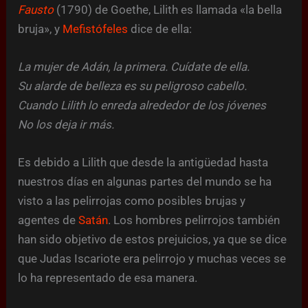
Fausto
(1790) de Goethe, Lilith es llamada «la bella
bruja», y
Mefistófeles
dice de ella:
La mujer de Adán, la primera. Cuídate de ella.
Su alarde de belleza es su peligroso cabello.
Cuando Lilith lo enreda alrededor de los jóvenes
No los deja ir más.
Es debido a Lilith que desde la antigüedad hasta
nuestros días en algunas partes del mundo se ha
visto a las pelirrojas como posibles brujas y
agentes de
Satán
. Los hombres pelirrojos también
han sido objetivo de estos prejuicios, ya que se dice
que Judas Iscariote era pelirrojo y muchas veces se
lo ha representado de esa manera.