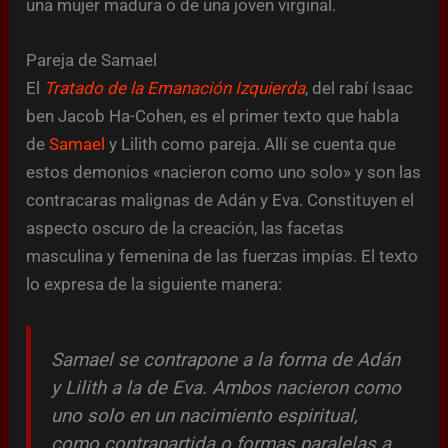
una mujer madura o de una joven virginal.
Pareja de Samael
El
Tratado de la Emanación Izquierda
, del rabí Isaac
ben Jacob Ha-Cohen, es el primer texto que habla
de
Samael
y Lilith como pareja. Allí se cuenta que
estos demonios «nacieron como uno solo» y son las
contracaras malignas de Adán y Eva. Constituyen el
aspecto oscuro de la creación, las facetas
masculina y femenina de las fuerzas impías. El texto
lo expresa de la siguiente manera:
Samael se contrapone a la forma de Adán
y Lilith a la de Eva. Ambos nacieron como
uno solo en un nacimiento espiritual,
como contrapartida o formas paralelas a